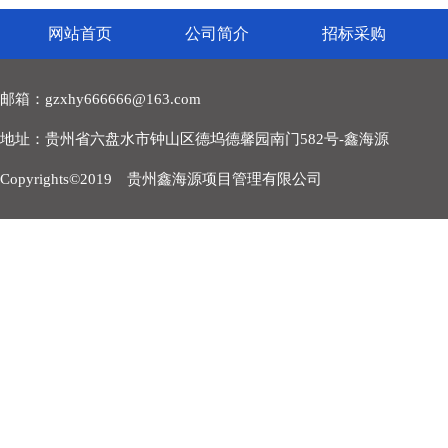
网站首页
公司简介
招标采购
邮箱：gzxhy666666@163.com
地址：贵州省六盘水市钟山区德坞德馨园南门582号-鑫海源
Copyrights©2019 贵州鑫海源项目管理有限公司